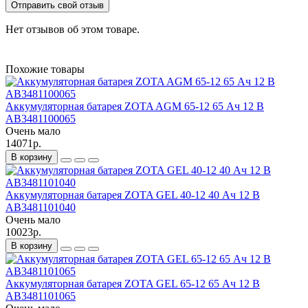
Отправить свой отзыв
Нет отзывов об этом товаре.
Похожие товары
Аккумуляторная батарея ZOTA AGM 65-12 65 Ач 12 В
AB3481100065
Очень мало
14071р.
В корзину
Аккумуляторная батарея ZOTA GEL 40-12 40 Ач 12 В
AB3481101040
Очень мало
10023р.
В корзину
Аккумуляторная батарея ZOTA GEL 65-12 65 Ач 12 В
AB3481101065