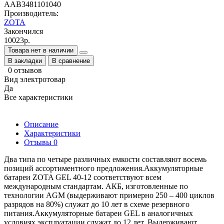
АAB3481101040
Производитель:
ZOTA
Закончился
10023р.
Товара нет в наличии
В закладки
В сравнение
0 отзывов
Вид электротовар
Да
Все характеристики
Описание
Характеристики
Отзывы
0
Два типа по четыре различных емкости составляют восемь
позиций ассортиментного предложения.Аккумуляторные
батареи ZOTA GEL 40-12 соответствуют всем
международным стандартам. АКБ, изготовленные по
технологии AGM (выдерживают примерно 250 – 400 циклов
разрядов на 80%) служат до 10 лет в схеме резервного
питания.Аккумуляторные батареи GEL в аналогичных
условиях эксплуатации служат до 12 лет. Выдерживают