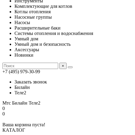
Инструменты
Комплектующие для котлов
Котлы отопления
Насосные группы
Насосы
Расширительные баки
Системы отопления и водоснабжения
Умный дом
Умный дом и безопасность
Аксессуары
Новинки
×
+7 (495) 979-30-99
Заказать звонок
Билайн
Теле2
Мтс
Билайн
Теле2
0
0
Ваша корзина пуста!
КАТАЛОГ