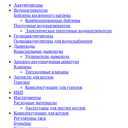
Аккумуляторы
Водонагреватели
Бойлеры косвенного нагрева
Комбинированные бойлеры
Проточные водонагреватели
Электрические проточные водонагреватели
Гидроаккумуляторы
Гидроаккумуляторы для водоснабжения
Дымоходы
Коаксиальные дымоходы
Удлинители дымохода
Запорно-регулирующая арматура
Клапаны
Трехходовые клапаны
Запчасти для котлов
Горелки
Комплектующие для горелок
ИБП
Инструменты
Расходные материалы
Аксессуары для чистки котлов
Комплектующие для котлов
Регуляторы тяги
Бункеры