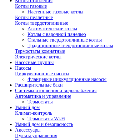
Котлы отопления
Котлы газовые
Настенные газовые котлы
Котлы пеллетные
Котлы твердотопливные
Автоматические котлы
Котлы с варочной панелью
Стальные твердотопливные котлы
Традиционные твердотопливные котлы
Термостаты комнатные
Электрические котлы
Насосные группы
Насосы
Циркуляционные насосы
Фланцевые циркуляционные насосы
Расширительные баки
Системы отопления и водоснабжения
Автоматика и управление
Термостаты
Умный дом
Климат-контроль
Термостаты Wi-Fi
Умный дом и безопасность
Аксессуары
Пульты управления