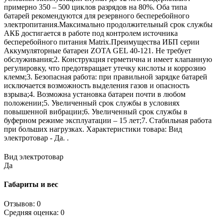
примерно 350 – 500 циклов разрядов на 80%. Оба типа
батарей рекомендуются для резервного бесперебойного
электропитания.Максимально продолжительный срок службы
АКБ достигается в работе под контролем источника
бесперебойного питания Matrix.Преимущества ИБП серии
Аккумуляторные батареи ZOTA GEL 40-121. Не требует
обслуживания;2. Конструкция герметична и имеет клапанную
регулировку, что предотвращает утечку кислоты и коррозию
клемм;3. Безопасная работа: при правильной зарядке батарей
исключается возможность выделения газов и опасность
взрыва;4. Возможна установка батареи почти в любом
положении;5. Увеличенный срок службы в условиях
повышенной вибрации;6. Увеличенный срок службы в
буферном режиме эксплуатации – 15 лет;7. Стабильная работа
при больших нагрузках. Характеристики товара: Вид
электротовар - Да. .
Вид электротовар
Да
Габариты и вес
Отзывов: 0
Средняя оценка: 0