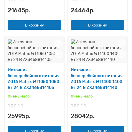
21645р.
24464р.
В корзину
В корзину
Источник
Источник
бесперебойного питания
бесперебойного питания
ZOTA Matrix WT1050 1050
ZOTA Matrix WT1400 1400
Вт 24 В ZX3468814105
Вт 24 В ZX3468814140
Очень мало
Очень мало
25995р.
28042р.
В корзину
В корзину