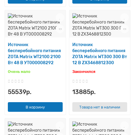
Источник
Источник
бесперебойного питания
бесперебойного питания
ZOTA Matrix WT2100 2100
ZOTA Matrix WT300 300 Вт
Вт 48 В УТ000008292
12 В ZX3468812300
Очень мало
Закончился
55539р.
13885р.
В корзину
Товара нет в наличии