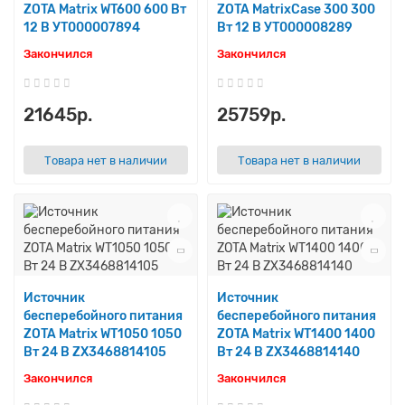
ZOTA Matrix WT600 600 Вт
ZOTA MatrixCase 300 300
12 В УТ000007894
Вт 12 В УТ000008289
Закончился
Закончился
21645р.
25759р.
Товара нет в наличии
Товара нет в наличии
Источник
Источник
бесперебойного питания
бесперебойного питания
ZOTA Matrix WT1050 1050
ZOTA Matrix WT1400 1400
Вт 24 В ZX3468814105
Вт 24 В ZX3468814140
Закончился
Закончился