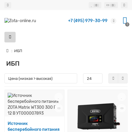
0
0
+7 (495) 979-30-99
0
ИБП
ИБП
Источник
бесперебойного питания