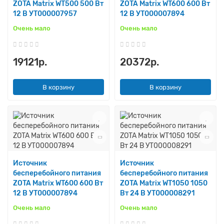
ZOTA Matrix WT500 500 Вт
ZOTA Matrix WT600 600 Вт
12 В УТ000007957
12 В УТ000007894
Очень мало
Очень мало
19121р.
20372р.
В корзину
В корзину
Источник
Источник
бесперебойного питания
бесперебойного питания
ZOTA Matrix WT600 600 Вт
ZOTA Matrix WT1050 1050
12 В УТ000007894
Вт 24 В УТ000008291
Очень мало
Очень мало