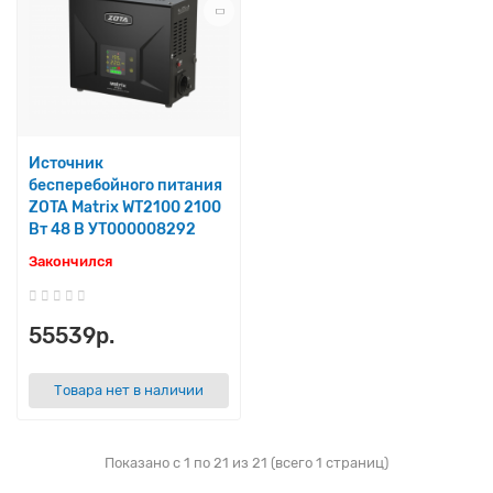
Источник
бесперебойного питания
ZOTA Matrix WT2100 2100
Вт 48 В УТ000008292
Закончился
55539р.
Товара нет в наличии
Показано с 1 по 21 из 21 (всего 1 страниц)