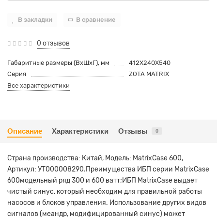
В закладки
В сравнение
0 отзывов
Габаритные размеры (ВхШхГ), мм
412X240X540
Серия
ZOTA MATRIX
Все характеристики
Описание
Характеристики
Отзывы
0
Страна производства: Китай, Модель: MatrixCase 600,
Артикул: УТ000008290.Преимущества ИБП серии MatrixCase
600модельный ряд 300 и 600 ватт;ИБП MatrixCase выдает
чистый синус, который необходим для правильной работы
насосов и блоков управления. Использование других видов
сигналов (меандр, модифицированный синус) может