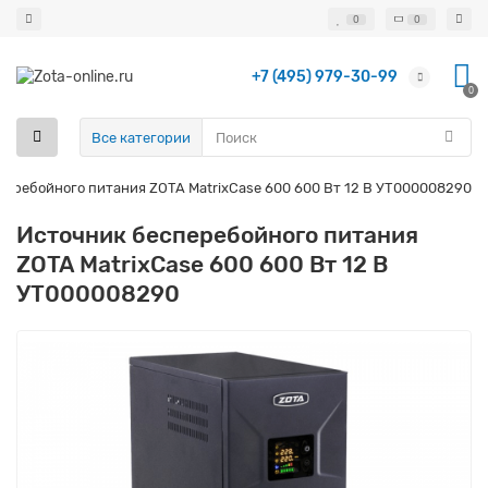
0
0
+7 (495) 979-30-99
0
Все категории
перебойного питания ZOTA MatrixCase 600 600 Вт 12 В УТ000008290
Источник бесперебойного питания
ZOTA MatrixCase 600 600 Вт 12 В
УТ000008290