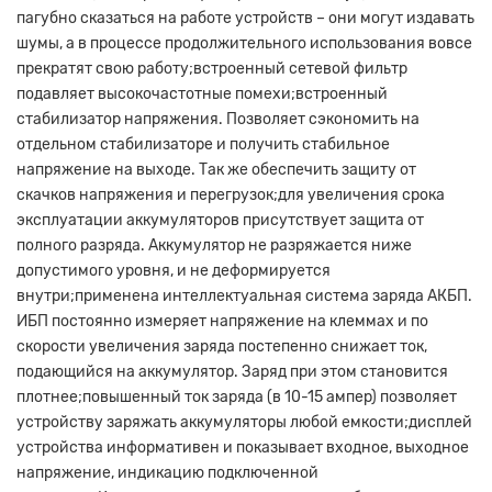
пагубно сказаться на работе устройств – они могут издавать
шумы, а в процессе продолжительного использования вовсе
прекратят свою работу;встроенный сетевой фильтр
подавляет высокочастотные помехи;встроенный
стабилизатор напряжения. Позволяет сэкономить на
отдельном стабилизаторе и получить стабильное
напряжение на выходе. Так же обеспечить защиту от
скачков напряжения и перегрузок;для увеличения срока
эксплуатации аккумуляторов присутствует защита от
полного разряда. Аккумулятор не разряжается ниже
допустимого уровня, и не деформируется
внутри;применена интеллектуальная система заряда АКБП.
ИБП постоянно измеряет напряжение на клеммах и по
скорости увеличения заряда постепенно снижает ток,
подающийся на аккумулятор. Заряд при этом становится
плотнее;повышенный ток заряда (в 10-15 ампер) позволяет
устройству заряжать аккумуляторы любой емкости;дисплей
устройства информативен и показывает входное, выходное
напряжение, индикацию подключенной