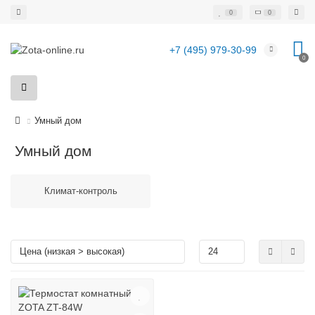
0
0
+7 (495) 979-30-99
0
Умный дом
Умный дом
Климат-контроль