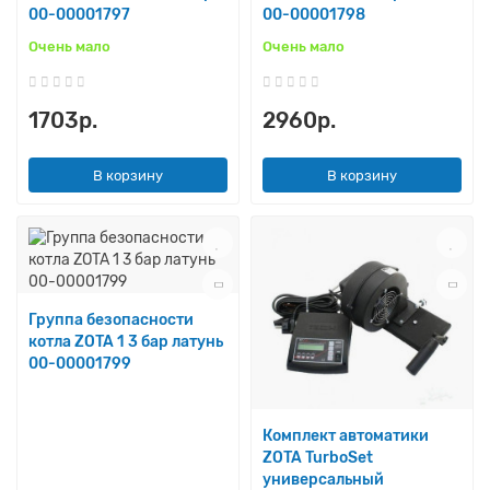
00-00001797
00-00001798
Очень мало
Очень мало
1703р.
2960р.
В корзину
В корзину
Группа безопасности
котла ZOTA 1 3 бар латунь
00-00001799
Комплект автоматики
ZOTA TurboSet
универсальный