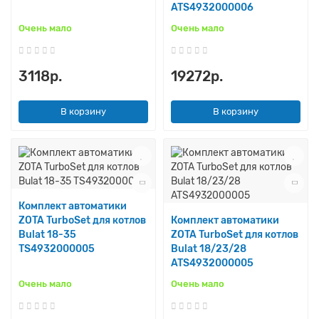
ATS4932000006
Очень мало
Очень мало
3118р.
19272р.
В корзину
В корзину
Комплект автоматики
ZOTA TurboSet для котлов
Комплект автоматики
Bulat 18-35
ZOTA TurboSet для котлов
TS4932000005
Bulat 18/23/28
ATS4932000005
Очень мало
Очень мало