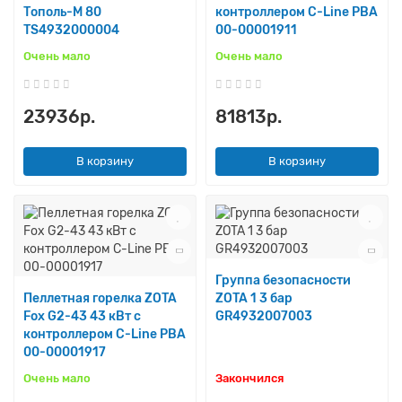
Тополь-М 80
контроллером C-Line PBA
TS4932000004
00-00001911
Очень мало
Очень мало
23936р.
81813р.
В корзину
В корзину
Группа безопасности
Пеллетная горелка ZOTA
ZOTA 1 3 бар
Fox G2-43 43 кВт с
GR4932007003
контроллером C-Line PBA
00-00001917
Очень мало
Закончился