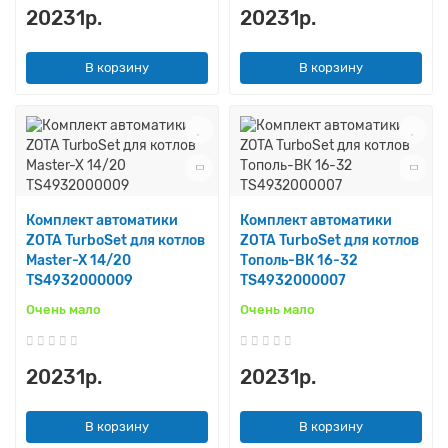
20231р.
20231р.
В корзину
В корзину
Комплект автоматики
Комплект автоматики
ZOTA TurboSet для котлов
ZOTA TurboSet для котлов
Master-X 14/20
Тополь-ВК 16-32
TS4932000009
TS4932000007
Очень мало
Очень мало
20231р.
20231р.
В корзину
В корзину