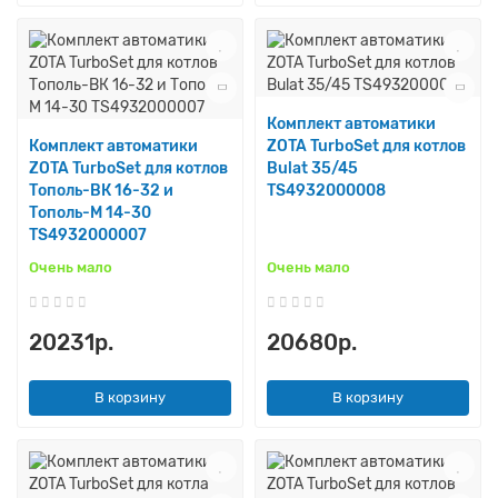
Комплект автоматики
Комплект автоматики
ZOTA TurboSet для котлов
ZOTA TurboSet для котлов
Bulat 35/45
Тополь-ВК 16-32 и
TS4932000008
Тополь-М 14-30
TS4932000007
Очень мало
Очень мало
20231р.
20680р.
В корзину
В корзину