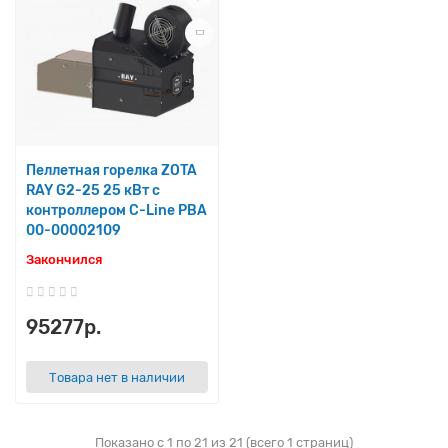
Пеллетная горелка ZOTA
RAY G2-25 25 кВт с
контроллером C-Line PBA
00-00002109
Закончился
95277р.
Товара нет в наличии
Показано с 1 по 21 из 21 (всего 1 страниц)