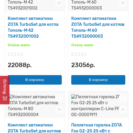
Комплект автоматики
Комплект автоматики
ZOTA TurboSet для котла
ZOTA TurboSet для котлов
Тополь-М 42
Тополь-М 60
TS4932001002
TS4932000003
Очень мало
Очень мало
22088р.
23056р.
В корзину
В корзину
Фильтр
Комплект автоматики
Пеллетная горелка ZOTA
ZOTA TurboSet для котлов
Fox G2-25 25 кВт с