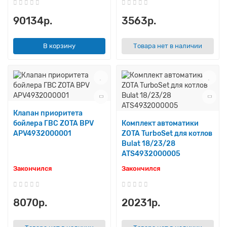
90134р.
3563р.
В корзину
Товара нет в наличии
Клапан приоритета
бойлера ГВС ZOTA BPV
Комплект автоматики
APV4932000001
ZOTA TurboSet для котлов
Bulat 18/23/28
ATS4932000005
Закончился
Закончился
8070р.
20231р.