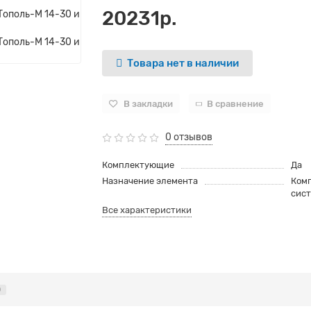
20231р.
Товара нет в наличии
В закладки
В сравнение
0 отзывов
Комплектующие
Да
Назначение элемента
Ком
сис
Все характеристики
0