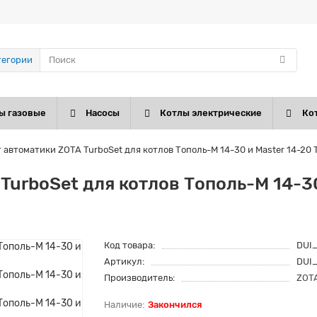
тегории
ы газовые
Насосы
Котлы электрические
Ко
 автоматики ZOTA TurboSet для котлов Тополь-М 14-30 и Master 14-20
TurboSet для котлов Тополь-М 14-30
Код товара:
DUI
Артикул:
DUI
Производитель:
ZOT
Закончился