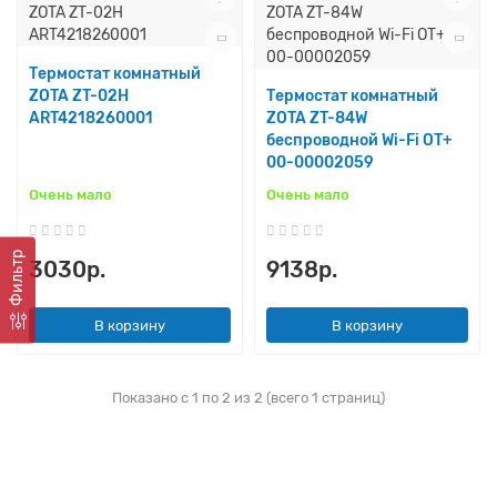
Термостат комнатный
ZOTA ZT-02H
Термостат комнатный
ART4218260001
ZOTA ZT-84W
беспроводной Wi-Fi OT+
00-00002059
Очень мало
Очень мало
Фильтр
3030р.
9138р.
В корзину
В корзину
Показано с 1 по 2 из 2 (всего 1 страниц)