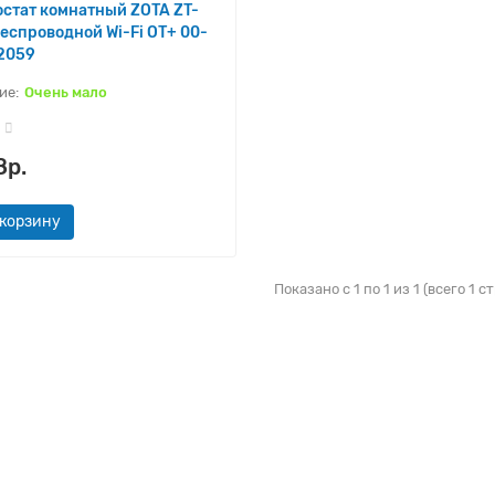
стат комнатный ZOTA ZT-
еспроводной Wi-Fi OT+ 00-
2059
Очень мало
8р.
 корзину
Показано с 1 по 1 из 1 (всего 1 с