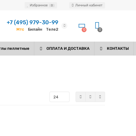
Избранное
Личный кабинет
0
+7 (495) 979-30-99
Мтс
Билайн
Теле2
0
0
тлы пеллетные
ОПЛАТА И ДОСТАВКА
КОНТАКТЫ