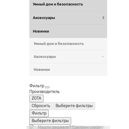
Системы отопления и
Умный дом и безопасность
водоснабжения
Аксессуары
Умный дом
Климат-контроль
Новинки
Умный дом и безопасность
Аксессуары
Новинки
Фильтр
Производитель
ZOTA
Сбросить
Выберите фильтры
Фильтр
Выберите фильтры