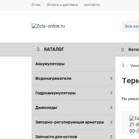
О нас
Оплата и доставка
контакты
Все ка
КАТАЛОГ
Котл
Аккумуляторы
Умн
Терм
Водонагреватели
Гидроаккумуляторы
По умол
Аккумуляторы
Дымоходы
Водонагреватели
Запорно-регулирующая арматура
Гидроаккумуляторы
Запчасти для котлов