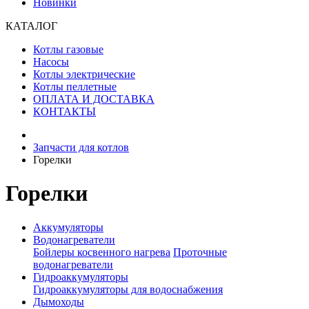
Новинки
КАТАЛОГ
Котлы газовые
Насосы
Котлы электрические
Котлы пеллетные
ОПЛАТА И ДОСТАВКА
КОНТАКТЫ
Запчасти для котлов
Горелки
Горелки
Аккумуляторы
Водонагреватели
Бойлеры косвенного нагрева
Проточные
водонагреватели
Гидроаккумуляторы
Гидроаккумуляторы для водоснабжения
Дымоходы