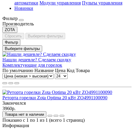
автоматики
Модули управления
Пульты управления
Новинки
Фильтр
Производитель
ZOTA
Сбросить
Выберите фильтры
Фильтр
Выберите фильтры
Нашли дешевле? Сделаем скидку
Комплектующие для горелок
По умолчанию
Название
Цена
Код Товара
Реторта горелки Zota Optima 20 кВт ZO4991100090
Закончился
3960р.
Товара нет в наличии
Показано с 1 по 1 из 1 (всего 1 страниц)
Информация