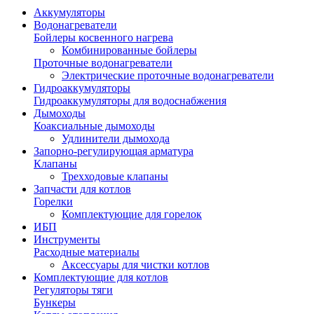
Аккумуляторы
Водонагреватели
Бойлеры косвенного нагрева
Комбинированные бойлеры
Проточные водонагреватели
Электрические проточные водонагреватели
Гидроаккумуляторы
Гидроаккумуляторы для водоснабжения
Дымоходы
Коаксиальные дымоходы
Удлинители дымохода
Запорно-регулирующая арматура
Клапаны
Трехходовые клапаны
Запчасти для котлов
Горелки
Комплектующие для горелок
ИБП
Инструменты
Расходные материалы
Аксессуары для чистки котлов
Комплектующие для котлов
Регуляторы тяги
Бункеры