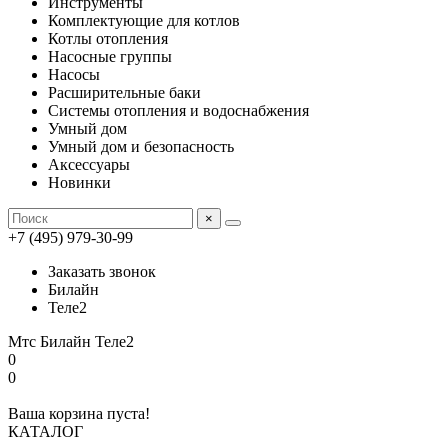
Инструменты
Комплектующие для котлов
Котлы отопления
Насосные группы
Насосы
Расширительные баки
Системы отопления и водоснабжения
Умный дом
Умный дом и безопасность
Аксессуары
Новинки
×
+7 (495) 979-30-99
Заказать звонок
Билайн
Теле2
Мтс
Билайн
Теле2
0
0
Ваша корзина пуста!
КАТАЛОГ