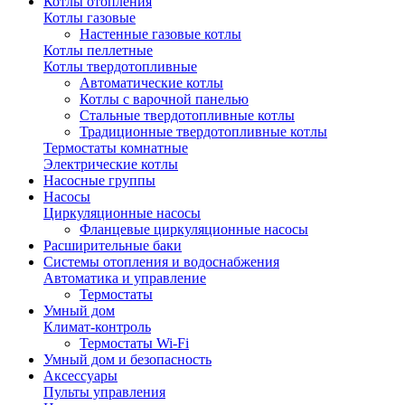
Котлы отопления
Котлы газовые
Настенные газовые котлы
Котлы пеллетные
Котлы твердотопливные
Автоматические котлы
Котлы с варочной панелью
Стальные твердотопливные котлы
Традиционные твердотопливные котлы
Термостаты комнатные
Электрические котлы
Насосные группы
Насосы
Циркуляционные насосы
Фланцевые циркуляционные насосы
Расширительные баки
Системы отопления и водоснабжения
Автоматика и управление
Термостаты
Умный дом
Климат-контроль
Термостаты Wi-Fi
Умный дом и безопасность
Аксессуары
Пульты управления