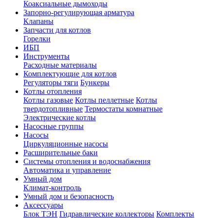
Коаксиальные дымоходы
Запорно-регулирующая арматура
Клапаны
Запчасти для котлов
Горелки
ИБП
Инструменты
Расходные материалы
Комплектующие для котлов
Регуляторы тяги
Бункеры
Котлы отопления
Котлы газовые
Котлы пеллетные
Котлы
твердотопливные
Термостаты комнатные
Электрические котлы
Насосные группы
Насосы
Циркуляционные насосы
Расширительные баки
Системы отопления и водоснабжения
Автоматика и управление
Умный дом
Климат-контроль
Умный дом и безопасность
Аксессуары
Блок ТЭН
Гидравлические коллекторы
Комплекты