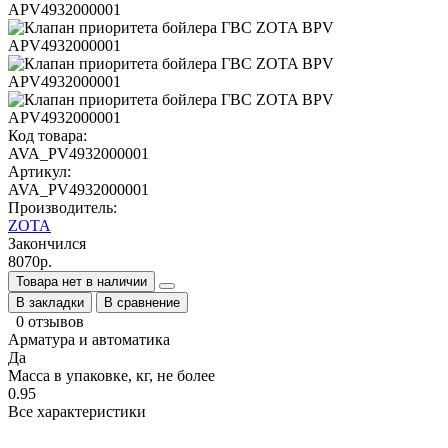
Код товара:
AVA_PV4932000001
Артикул:
AVA_PV4932000001
Производитель:
ZOTA
Закончился
8070р.
Товара нет в наличии
В закладки
В сравнение
0 отзывов
Арматура и автоматика
Да
Масса в упаковке, кг, не более
0.95
Все характеристики