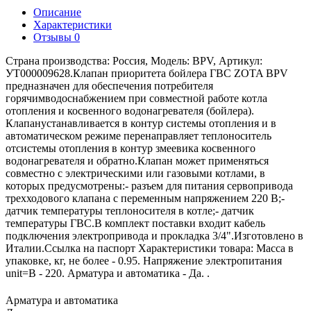
Описание
Характеристики
Отзывы
0
Страна производства: Россия, Модель: BPV, Артикул:
УТ000009628.Клапан приоритета бойлера ГВС ZOTA BPV
предназначен для обеспечения потребителя
горячимводоснабжением при совместной работе котла
отопления и косвенного водонагревателя (бойлера).
Клапанустанавливается в контур системы отопления и в
автоматическом режиме перенаправляет теплоноситель
отсистемы отопления в контур змеевика косвенного
водонагревателя и обратно.Клапан может применяться
совместно с электрическими или газовыми котлами, в
которых предусмотрены:- разъем для питания сервопривода
трехходового клапана с переменным напряжением 220 В;-
датчик температуры теплоносителя в котле;- датчик
температуры ГВС.В комплект поставки входит кабель
подключения электропривода и прокладка 3/4".Изготовлено в
Италии.Ссылка на паспорт Характеристики товара: Масса в
упаковке, кг, не более - 0.95. Напряжение электропитания
unit=В - 220. Арматура и автоматика - Да. .
Арматура и автоматика