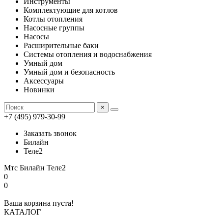
Инструменты
Комплектующие для котлов
Котлы отопления
Насосные группы
Насосы
Расширительные баки
Системы отопления и водоснабжения
Умный дом
Умный дом и безопасность
Аксессуары
Новинки
×
+7 (495) 979-30-99
Заказать звонок
Билайн
Теле2
Мтс
Билайн
Теле2
0
0
Ваша корзина пуста!
КАТАЛОГ