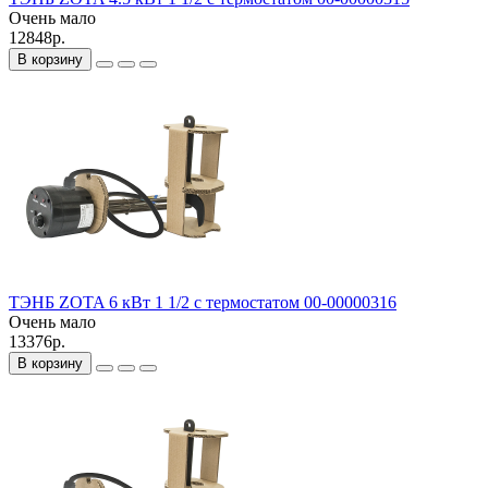
Очень мало
12848р.
В корзину
ТЭНБ ZOTA 6 кВт 1 1/2 с термостатом 00-00000316
Очень мало
13376р.
В корзину