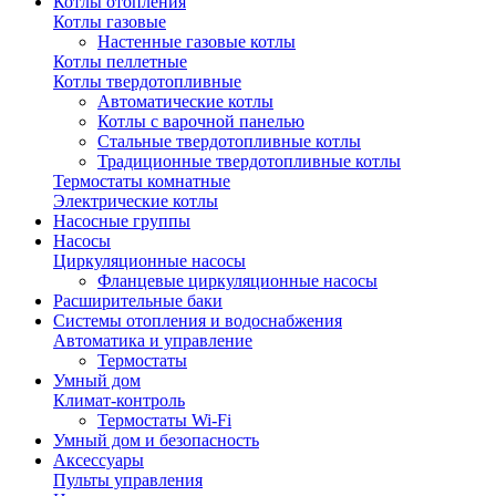
Котлы отопления
Котлы газовые
Настенные газовые котлы
Котлы пеллетные
Котлы твердотопливные
Автоматические котлы
Котлы с варочной панелью
Стальные твердотопливные котлы
Традиционные твердотопливные котлы
Термостаты комнатные
Электрические котлы
Насосные группы
Насосы
Циркуляционные насосы
Фланцевые циркуляционные насосы
Расширительные баки
Системы отопления и водоснабжения
Автоматика и управление
Термостаты
Умный дом
Климат-контроль
Термостаты Wi-Fi
Умный дом и безопасность
Аксессуары
Пульты управления