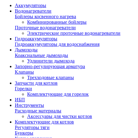
Аккумуляторы
Водонагреватели
Бойлеры косвенного нагрева
Комбинированные бойлеры
Проточные водонагреватели
Электрические проточные водонагреватели
Гидроаккумуляторы
Гидроаккумуляторы для водоснабжения
Дымоходы
Коаксиальные дымоходы
Удлинители дымохода
Запорно-регулирующая арматура
Клапаны
Трехходовые клапаны
Запчасти для котлов
Горелки
Комплектующие для горелок
ИБП
Инструменты
Расходные материалы
Аксессуары для чистки котлов
Комплектующие для котлов
Регуляторы тяги
Бункеры