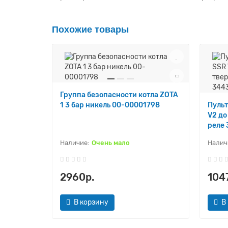
Похожие товары
Группа безопасности котла ZOTA
1 3 бар никель 00-00001798
Пульт
V2 до
реле
Очень мало
2960р.
104
В корзину
В