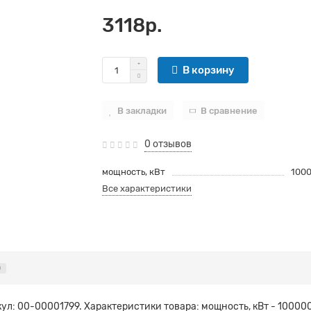
3118р.
В корзину
В закладки
В сравнение
0 отзывов
мощность, кВт
100
Все характеристики
0
кул: 00-00001799. Характеристики товара: мощность, кВт - 100000.