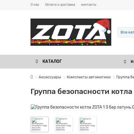
О нас
Оплата и доставка
контакты
Все ка
КАТАЛОГ
К
Аксессуары
Комплекты автоматики
Группа б
Группа безопасности котла