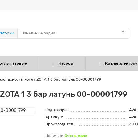
тегории
отлы газовые
Насосы
Котлы электрич
езопасности котла ZOTA 1 3 бар латунь 00-00001799
 ZOTA 1 3 бар латунь 00-00001799
Код товара:
AVA
Артикул:
AVA
Производитель:
ZOT
Очень мало