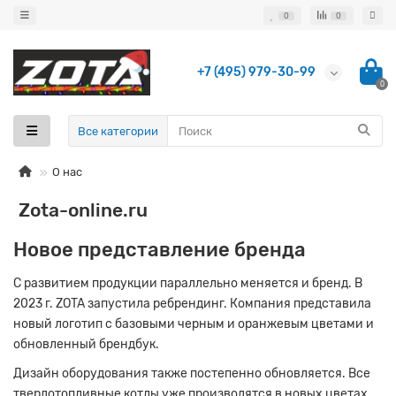
0
0
+7 (495) 979-30-99
0
Все категории
О нас
Zota-online.ru
Новое представление бренда
С развитием продукции параллельно меняется и бренд. В
2023 г. ZOTA запустила ребрендинг. Компания представила
новый логотип с базовыми черным и оранжевым цветами и
обновленный брендбук.
Дизайн оборудования также постепенно обновляется. Все
твердотопливные котлы уже производятся в новых цветах