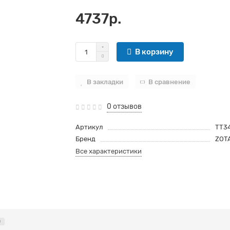
4737р.
В корзину
В закладки
В сравнение
0 отзывов
Артикул
ТТ3
Бренд
ZOT
Все характеристики
0