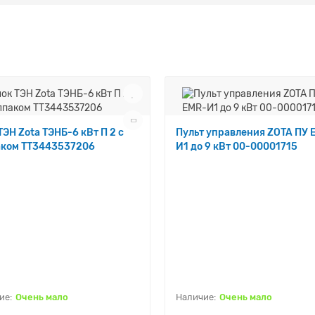
ТЭН Zota ТЭНБ-6 кВт П 2 с
Пульт управления ZOTA ПУ 
аком ТТ3443537206
И1 до 9 кВт 00-00001715
Очень мало
Очень мало