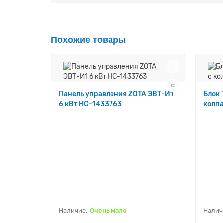
Похожие товары
Панель управления ZOTA ЭВТ-И1
Блок 
6 кВт НС-1433763
колп
Очень мало