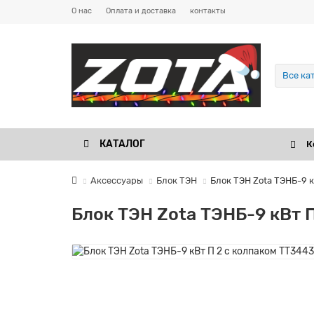
О нас
Оплата и доставка
контакты
Все ка
КАТАЛОГ
К
Аксессуары
Блок ТЭН
Блок ТЭН Zota ТЭНБ-9 
Блок ТЭН Zota ТЭНБ-9 кВт 