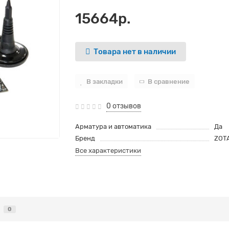
15664р.
Товара нет в наличии
В закладки
В сравнение
0 отзывов
Арматура и автоматика
Да
Бренд
ZOT
Все характеристики
0