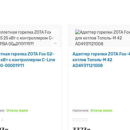
тная горелка ZOTA Fox G2-
Адаптер горелки ZOTA Fox-
 кВт с контроллером C-Line
котлов Тополь-М 42
00-00001911
AD4931121008
Очень мало
Очень мало