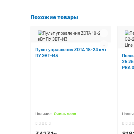
Похожие товары
Пульт управления ZOTA 18-24 кВт
ПУ ЭВТ-И3
Пелле
25 25
PBA 
Очень мало