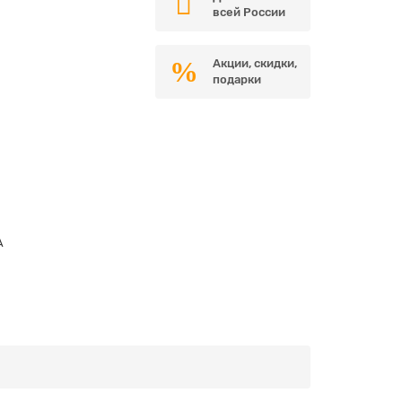
всей России
Акции, скидки,
подарки
A