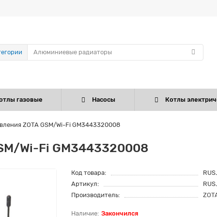
тегории
отлы газовые
Насосы
Котлы электрич
авления ZOTA GSM/Wi-Fi GM3443320008
GSM/Wi-Fi GM3443320008
Код товара:
RUS
Артикул:
RUS
Производитель:
ZOT
Закончился