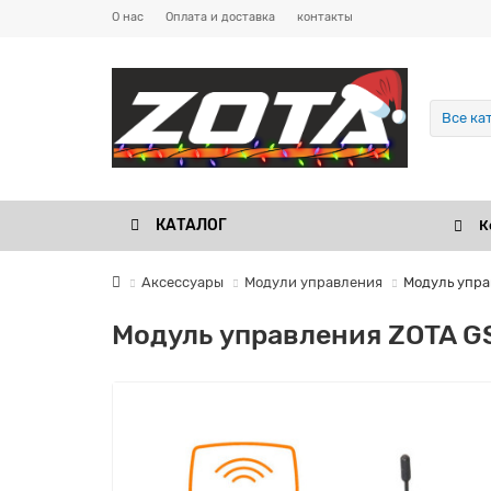
О нас
Оплата и доставка
контакты
Все ка
КАТАЛОГ
К
Аксессуары
Модули управления
Модуль упр
Модуль управления ZOTA 