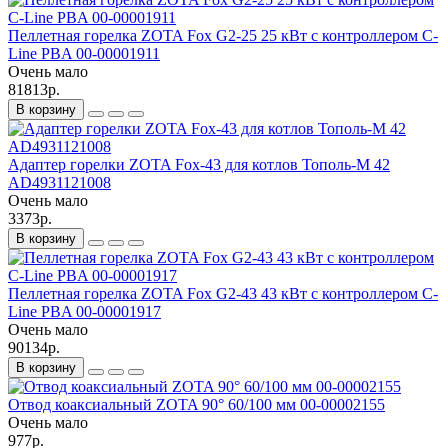
Пеллетная горелка ZOTA Fox G2-25 25 кВт с контроллером C-
Line PBA 00-00001911
Очень мало
81813р.
В корзину
Адаптер горелки ZOTA Fox-43 для котлов Тополь-М 42
AD4931121008
Очень мало
3373р.
В корзину
Пеллетная горелка ZOTA Fox G2-43 43 кВт с контроллером C-
Line PBA 00-00001917
Очень мало
90134р.
В корзину
Отвод коаксиальный ZOTA 90° 60/100 мм 00-00002155
Очень мало
977р.