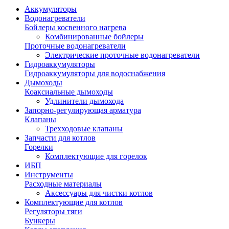
Аккумуляторы
Водонагреватели
Бойлеры косвенного нагрева
Комбинированные бойлеры
Проточные водонагреватели
Электрические проточные водонагреватели
Гидроаккумуляторы
Гидроаккумуляторы для водоснабжения
Дымоходы
Коаксиальные дымоходы
Удлинители дымохода
Запорно-регулирующая арматура
Клапаны
Трехходовые клапаны
Запчасти для котлов
Горелки
Комплектующие для горелок
ИБП
Инструменты
Расходные материалы
Аксессуары для чистки котлов
Комплектующие для котлов
Регуляторы тяги
Бункеры