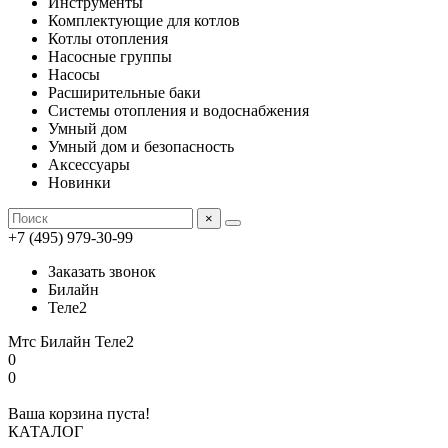
Инструменты
Комплектующие для котлов
Котлы отопления
Насосные группы
Насосы
Расширительные баки
Системы отопления и водоснабжения
Умный дом
Умный дом и безопасность
Аксессуары
Новинки
×
+7 (495) 979-30-99
Заказать звонок
Билайн
Теле2
Мтс
Билайн
Теле2
0
0
Ваша корзина пуста!
КАТАЛОГ