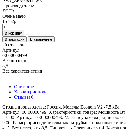
AVA_ZE3468421207
Производитель:
ZOTA
Очень мало
15752р.
В корзину
В закладки
В сравнение
0 отзывов
Артикул
00-00000499
Вес нетто, кг
8,5
Все характеристики
Описание
Характеристики
Отзывы
0
Страна производства: Россия, Модель: Econom V2 -7,5 кВт,
Артикул: 00-00000499. Характеристики товара: Мощность Вт
- 7500. Артикул - 00-00000499. Масса в упаковке, кг, не более -
9.00. Размер присоединительных патрубков: подающая линия
- 1". Вес нетто, кг - 8,5. Тип котла - Электрический. Котельное