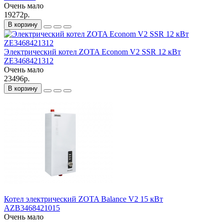
Очень мало
19272р.
В корзину
Электрический котел ZOTA Econom V2 SSR 12 кВт
ZE3468421312
Очень мало
23496р.
В корзину
Котел электрический ZOTA Balance V2 15 кВт
АZB3468421015
Очень мало