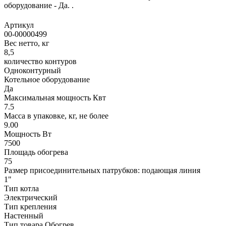
оборудование - Да. .
Артикул
00-00000499
Вес нетто, кг
8,5
количество контуров
Одноконтурный
Котельное оборудование
Да
Максимальная мощность Квт
7.5
Масса в упаковке, кг, не более
9.00
Мощность Вт
7500
Площадь обогрева
75
Размер присоединительных патрубков: подающая линия
1"
Тип котла
Электрический
Тип крепления
Настенный
Тип товара Обогрев