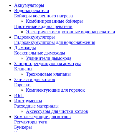
Аккумуляторы
Водонагреватели
Бойлеры косвенного нагрева
Комбинированные бойлеры
Проточные водонагреватели
Электрические проточные водонагреватели
Гидроаккумуляторы
Гидроаккумуляторы для водоснабжения
Дымоходы
Коаксиальные дымоходы
Удлинители дымохода
Запорно-регулирующая арматура
Клапаны
Трехходовые клапаны
Запчасти для котлов
Горелки
Комплектующие для горелок
ИБП
Инструменты
Расходные материалы
Аксессуары для чистки котлов
Комплектующие для котлов
Регуляторы тяги
Бункеры