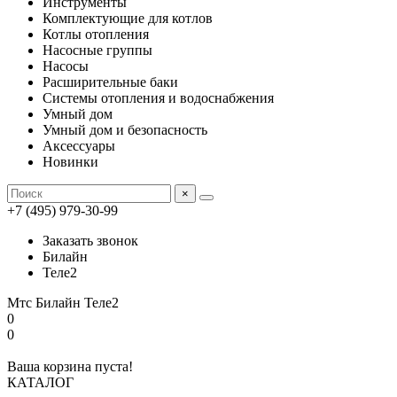
Инструменты
Комплектующие для котлов
Котлы отопления
Насосные группы
Насосы
Расширительные баки
Системы отопления и водоснабжения
Умный дом
Умный дом и безопасность
Аксессуары
Новинки
×
+7 (495) 979-30-99
Заказать звонок
Билайн
Теле2
Мтс
Билайн
Теле2
0
0
Ваша корзина пуста!
КАТАЛОГ