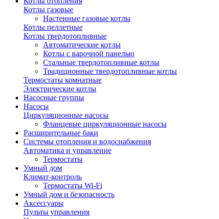
Котлы отопления
Котлы газовые
Настенные газовые котлы
Котлы пеллетные
Котлы твердотопливные
Автоматические котлы
Котлы с варочной панелью
Стальные твердотопливные котлы
Традиционные твердотопливные котлы
Термостаты комнатные
Электрические котлы
Насосные группы
Насосы
Циркуляционные насосы
Фланцевые циркуляционные насосы
Расширительные баки
Системы отопления и водоснабжения
Автоматика и управление
Термостаты
Умный дом
Климат-контроль
Термостаты Wi-Fi
Умный дом и безопасность
Аксессуары
Пульты управления