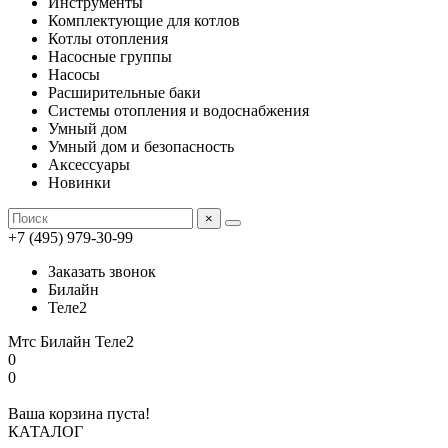
Инструменты
Комплектующие для котлов
Котлы отопления
Насосные группы
Насосы
Расширительные баки
Системы отопления и водоснабжения
Умный дом
Умный дом и безопасность
Аксессуары
Новинки
×
+7 (495) 979-30-99
Заказать звонок
Билайн
Теле2
Мтс
Билайн
Теле2
0
0
Ваша корзина пуста!
КАТАЛОГ