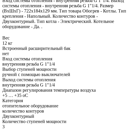
Вход системы отопления - внутренняя резьба G 1"1/4. Выход
системы отопления - внутренняя резьба G 1"1/4. Размер
(ВхШхГ) - 722х184х129 мм. Тип товара Обогрев - Котлы. Тип
крепления - Напольный. Количество контуров -
Двухконтурный. Тип котла - Электрический. Котельное
оборудование - Да. .
Вес
12 кг
Встроенный расширительный бак
нет
Вход системы отопления
внутренняя резьба G 1"1/4
Выбор ступеней мощности
ручной с помощью выключателей
Выход системы отопления
внутренняя резьба G 1"1/4
Диапазон регулирования температуры воздуха
+5 … +35 оС
Категория
отопительное оборудование
количество контуров
Двухконтурный
Количество ступеней мощности
3