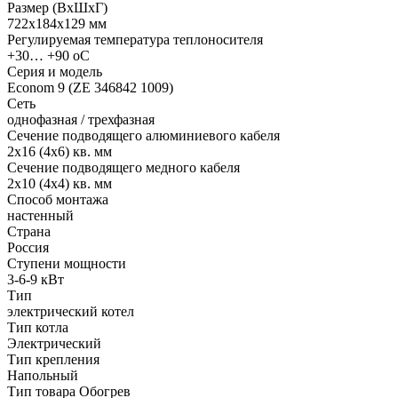
Размер (ВхШхГ)
722х184х129 мм
Регулируемая температура теплоносителя
+30… +90 оС
Серия и модель
Econom 9 (ZE 346842 1009)
Сеть
однофазная / трехфазная
Сечение подводящего алюминиевого кабеля
2х16 (4х6) кв. мм
Сечение подводящего медного кабеля
2х10 (4х4) кв. мм
Способ монтажа
настенный
Страна
Россия
Ступени мощности
3-6-9 кВт
Тип
электрический котел
Тип котла
Электрический
Тип крепления
Напольный
Тип товара Обогрев