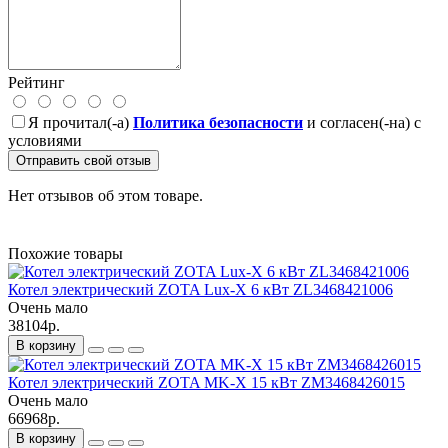
Рейтинг
Я прочитал(-а)
Политика безопасности
и согласен(-на) с
условиями
Отправить свой отзыв
Нет отзывов об этом товаре.
Похожие товары
Котел электрический ZOTA Lux-X 6 кВт ZL3468421006
Очень мало
38104р.
В корзину
Котел электрический ZOTA MK-X 15 кВт ZM3468426015
Очень мало
66968р.
В корзину