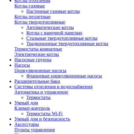
Котлы отопления
Котлы газовые
Настенные газовые котлы
Котлы пеллетные
Котлы твердотопливные
Автоматические котлы
Котлы с варочной панелью
Стальные твердотопливные котлы
Традиционные твердотопливные котлы
Термостаты комнатные
Электрические котлы
Насосные группы
Насосы
Циркуляционные насосы
Фланцевые циркуляционные насосы
Расширительные баки
Системы отопления и водоснабжения
Автоматика и управление
Термостаты
Умный дом
Климат-контроль
Термостаты Wi-Fi
Умный дом и безопасность
Аксессуары
Пульты управления