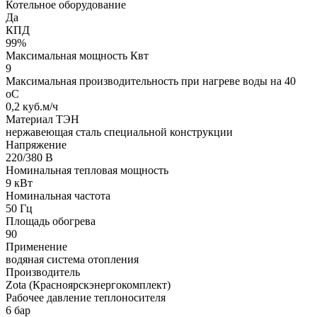
Котельное оборудование
Да
КПД
99%
Максимальная мощность Квт
9
Максимальная производительность при нагреве воды на 40
оС
0,2 куб.м/ч
Материал ТЭН
нержавеющая сталь специальной конструкции
Напряжение
220/380 В
Номинальная тепловая мощность
9 кВт
Номинальная частота
50 Гц
Площадь обогрева
90
Применение
водяная система отопления
Производитель
Zota (Красноярскэнергокомплект)
Рабочее давление теплоносителя
6 бар