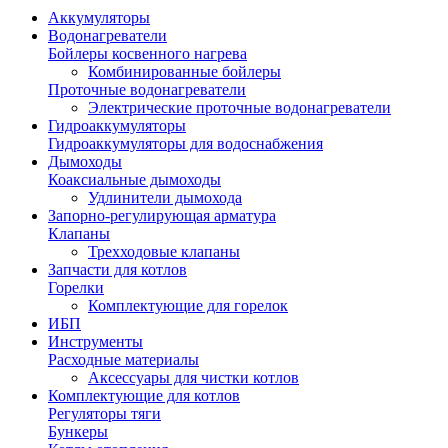
Аккумуляторы
Водонагреватели
Бойлеры косвенного нагрева
Комбинированные бойлеры
Проточные водонагреватели
Электрические проточные водонагреватели
Гидроаккумуляторы
Гидроаккумуляторы для водоснабжения
Дымоходы
Коаксиальные дымоходы
Удлинители дымохода
Запорно-регулирующая арматура
Клапаны
Трехходовые клапаны
Запчасти для котлов
Горелки
Комплектующие для горелок
ИБП
Инструменты
Расходные материалы
Аксессуары для чистки котлов
Комплектующие для котлов
Регуляторы тяги
Бункеры