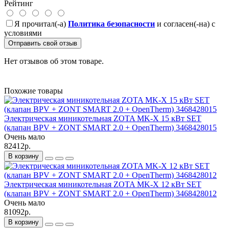
Рейтинг
Я прочитал(-а)
Политика безопасности
и согласен(-на) с
условиями
Отправить свой отзыв
Нет отзывов об этом товаре.
Похожие товары
Электрическая миникотельная ZOTA MK-X 15 кВт SET
(клапан BPV + ZONT SMART 2.0 + OpenTherm) 3468428015
Очень мало
82412р.
В корзину
Электрическая миникотельная ZOTA MK-X 12 кВт SET
(клапан BPV + ZONT SMART 2.0 + OpenTherm) 3468428012
Очень мало
81092р.
В корзину