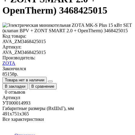
OpenTherm) 3468425015
Код товара:
AVA_ZM3468425015
Артикул:
AVA_ZM3468425015
Производитель:
ZOTA
Закончился
85158р.
Товара нет в наличии
В закладки
В сравнение
0 отзывов
Артикул
УТ000014993
Габаритные размеры (ВхШхГ), мм
491х751х365
Все характеристики