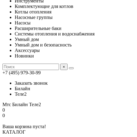
Инструменты
Комплектующие для котлов
Котлы отопления
Насосные группы
Насосы
Расширительные баки
Системы отопления и водоснабжения
Умный дом
Умный дом и безопасность
Аксессуары
Новинки
×
+7 (495) 979-30-99
Заказать звонок
Билайн
Теле2
Мтс
Билайн
Теле2
0
0
Ваша корзина пуста!
КАТАЛОГ