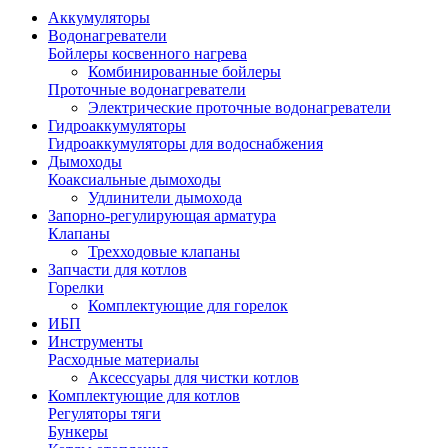
Аккумуляторы
Водонагреватели
Бойлеры косвенного нагрева
Комбинированные бойлеры
Проточные водонагреватели
Электрические проточные водонагреватели
Гидроаккумуляторы
Гидроаккумуляторы для водоснабжения
Дымоходы
Коаксиальные дымоходы
Удлинители дымохода
Запорно-регулирующая арматура
Клапаны
Трехходовые клапаны
Запчасти для котлов
Горелки
Комплектующие для горелок
ИБП
Инструменты
Расходные материалы
Аксессуары для чистки котлов
Комплектующие для котлов
Регуляторы тяги
Бункеры