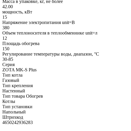
Масса в упаковке, кг, не более
42.00
мощность, кВт
15
Напряжение электропитания unit=В
380
Объем теплоносителя в теплообменнике unit=л
12
Площадь обогрева
150
Регулирование температуры воды, диапазон, °С
30-85
Серия
ZOTA MK-S Plus
Тип котла
Газовый
Тип крепления
Настенный
Тип товара Обогрев
Котлы
Тип установки
Напольный
Штрихкод
4650242936283