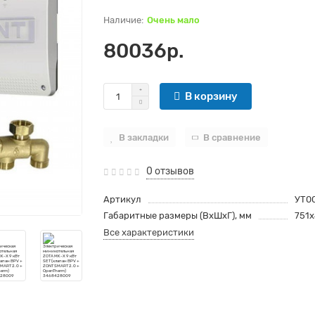
Очень мало
80036р.
В корзину
В закладки
В сравнение
0 отзывов
Артикул
УТ0
Габаритные размеры (ВхШхГ), мм
751
Все характеристики