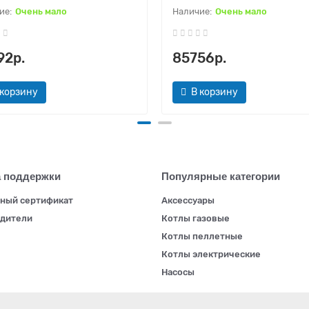
Очень мало
Очень мало
92р.
85756р.
 корзину
В корзину
 поддержки
Популярные категории
ный сертификат
Аксессуары
дители
Котлы газовые
Котлы пеллетные
Котлы электрические
Насосы