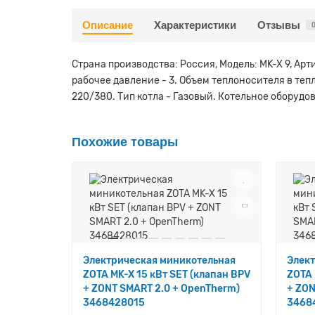
Описание
Характеристики
Отзывы
Страна производства: Россия, Модель: MK-X 9, Ар
рабочее давление - 3. Объем теплоносителя в тепл
220/380. Тип котла - Газовый. Котельное оборудова
Похожие товары
Электрическая миникотельная
Элек
ZOTA MK-X 15 кВт SET (клапан BPV
ZOTA 
+ ZONT SMART 2.0 + OpenTherm)
+ ZON
3468428015
3468