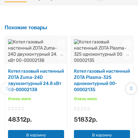
Похожие товары
Котел газовый настенный
Котел газовый настенный
ZOTA Zuma-24D
ZOTA Plasma-32S
двухконтурный 24.8 кВт
одноконтурный 00-
00-00002138
00002135
Очень мало
Очень мало
48312р.
51832р.
В корзину
В корзину