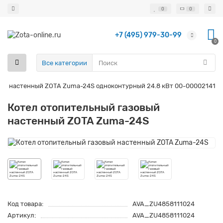
0
0
+7 (495) 979-30-99
0
Все категории
вый настенный ZOTA Zuma-24S одноконтурный 24.8 кВт 00-00002141
Котел отопительный газовый
настенный ZOTA Zuma-24S
Код товара:
AVA_ZU4858111024
Артикул:
AVA_ZU4858111024