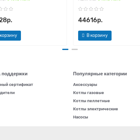
28р.
44616р.
 корзину
В корзину
 поддержки
Популярные категории
ный сертификат
Аксессуары
дители
Котлы газовые
Котлы пеллетные
Котлы электрические
Насосы