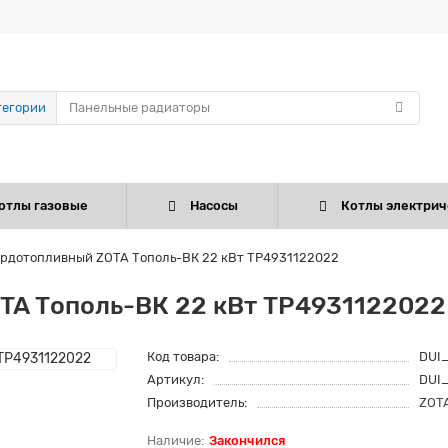
тегории
отлы газовые
Насосы
Котлы электрич
ердотопливный ZOTA Тополь-ВК 22 кВт TP4931122022
TA Тополь-ВК 22 кВт TP4931122022
Код товара:
DUI
Артикул:
DUI
Производитель:
ZOT
Закончился