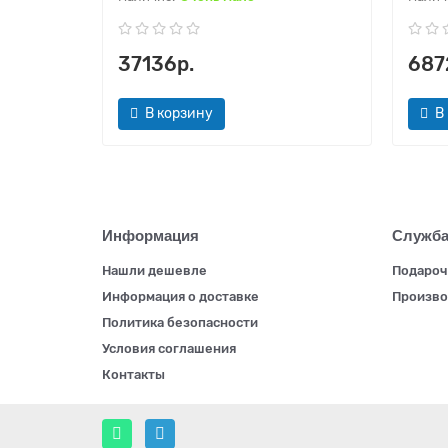
37136р.
687
В корзину
В
Информация
Служба
Нашли дешевле
Подароч
Информация о доставке
Произво
Политика безопасности
Условия соглашения
Контакты