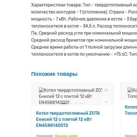
Характеристики товара: Тип - твердотопливный ко
количество контуров - 1 (отопление). Страна - Ро
мощность - 7 кВт. Рабочее давление в котле - 3 б
теплоносителя в котле - 34,5 л. Расход теплоносит
Па. Средний расход угля при номинальной мощности
Средний расход брикетов при номинальной мощности 
Среднее время работы от 1 полной загрузки длинн
теплоносителя в котле по умолчанию - +75 оС. Тип
Похожие товары
Коте
Котел твердотопливный ZOTA
Топол
Енисей 12 с плитой 12 кВт
EN4588140012
Очень мало