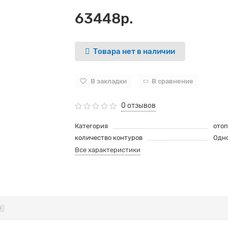
63448р.
Товара нет в наличии
В закладки
В сравнение
0 отзывов
Категория
отоп
количество контуров
Одн
Все характеристики
0