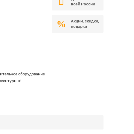
всей России
Акции, скидки,
подарки
ительное оборудование
оконтурный