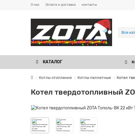
О нас
Оплата и доставка
контакты
Все ка
КАТАЛОГ
К
Котлы отопления
Котлы пеллетные
Котел тв
Котел твердотопливный ZO