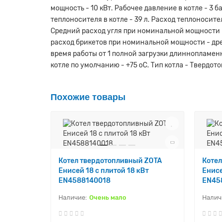
мощность - 10 кВт. Рабочее давление в котле - 3 
теплоносителя в котле - 39 л. Расход теплоносител
Средний расход угля при номинальной мощности - 
расход брикетов при номинальной мощности - древес
время работы от 1 полной загрузки длиннопламенн
котле по умолчанию - +75 оС. Тип котла - Твердот
Похожие товары
Котел твердотопливный ZOTA
Коте
Енисей 18 с плитой 18 кВт
Енисе
EN4588140018
EN45
Очень мало