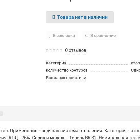
Товара нет в наличии
В закладки
В сравнение
0 отзывов
Категория
отоп
количество контуров
Одн
Все характеристики
0
тел. Применение - водяная система отопления. Категория - ото
ссия. КПД - 75%. Серия и модель - Тополь ВК 32. Номинальная те