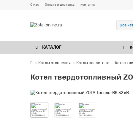
О нас
Оплата и доставка
контакты
Все ка
КАТАЛОГ
К
Котлы отопления
Котлы пеллетные
Котел тв
Котел твердотопливный ZO