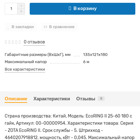
В корзину
В закладки
В сравнение
0 отзывов
Габаритные размеры (ВхШхГ), мм
135х121х180
Максимальный напор
6 м
Все характеристики
Описание
Характеристики
Отзывы
0
Страна производства: Китай, Модель: EcoRING II 25-60 180 с
гайк, Артикул: 00-00000954. Характеристики товара: Серия
- ZOTA EcoRING II. Срок службы - 5. Штрихкод -
4640207918812. мощность, кВт - 0,045. Максимальный напор