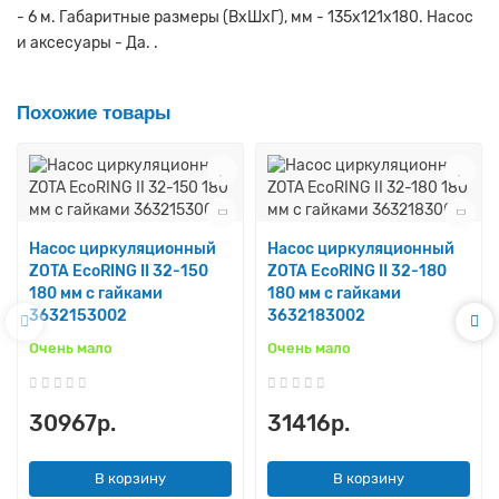
- 6 м. Габаритные размеры (ВхШхГ), мм - 135х121х180. Насос
и аксесуары - Да. .
Похожие товары
Насос циркуляционный
Насос циркуляционный
ZOTA EcoRING II 32-150
ZOTA EcoRING II 32-180
180 мм с гайками
180 мм с гайками
3632153002
3632183002
Очень мало
Очень мало
30967р.
31416р.
В корзину
В корзину