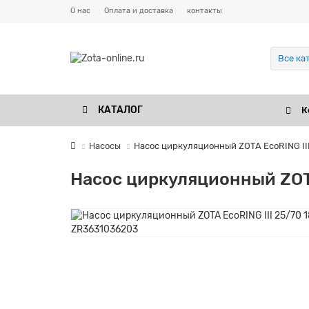
О нас
Оплата и доставка
контакты
Все ка
КАТАЛОГ
К
Насосы
Насос циркуляционный ZOTA EcoRING II
Насос циркуляционный ZOTA