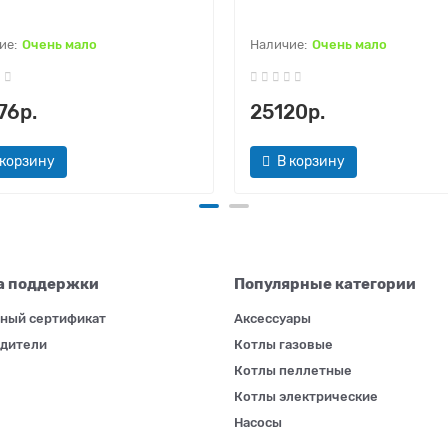
Очень мало
Очень мало
76р.
25120р.
 корзину
В корзину
а поддержки
Популярные категории
ный сертификат
Аксессуары
дители
Котлы газовые
Котлы пеллетные
Котлы электрические
Насосы