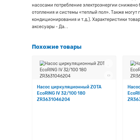
насосами потребление электроэнергии снижено бо
отопления и системы «теплый пол». Также могут
кондиционирования и т.д.). Характеристики товара:
аксесуары - Да. .
Похожие товары
Насос циркуляционный ZOTA
Насо
EcoRING IV 32/100 180
EcoRI
ZR3631046204
ZR36