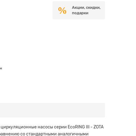
Акции, скидки,
подарки
ун
т циркуляционные насосы серии EcoRING III - ZOTA
 сравнению со стандартными аналогичными