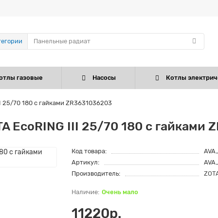
тегории
отлы газовые
Насосы
Котлы электрич
I 25/70 180 с гайками ZR3631036203
 EcoRING III 25/70 180 с гайками
Код товара:
AVA
Артикул:
AVA
Производитель:
ZOT
Очень мало
11220р.