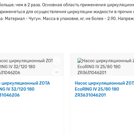
льше, чем в 2 раза. Основная область применения циркуляцион
 применяться для осуществления циркуляции жидкости в прочих 
 Материал - Чугун. Масса в упаковке, кг, не более - 2.90. Напря
с циркуляционный ZOTA
Насос циркуляционный ZO
NG IV 32/120 180
EcoRING IV 25/80 180
31046206
ZR3631046201