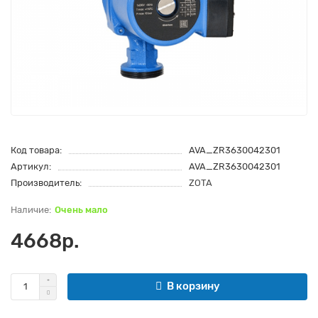
Код товара:
AVA_ZR3630042301
Артикул:
AVA_ZR3630042301
Производитель:
ZOTA
Очень мало
4668р.
В корзину