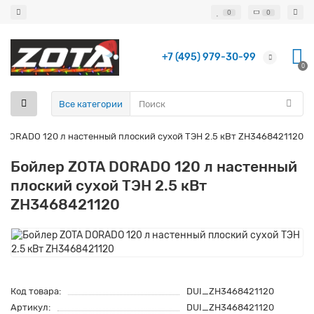
0
0
+7 (495) 979-30-99
0
Все категории
 DORADO 120 л настенный плоский сухой ТЭН 2.5 кВт ZH3468421120
Бойлер ZOTA DORADO 120 л настенный
плоский сухой ТЭН 2.5 кВт
ZH3468421120
Код товара:
DUI_ZH3468421120
Артикул:
DUI_ZH3468421120