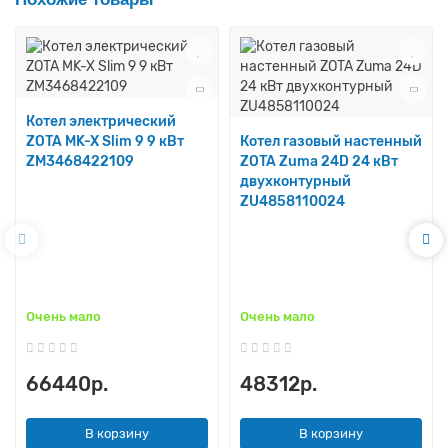
Котел электрический
ZOTA MK-X Slim 9 9 кВт
Котел газовый настенный
ZM3468422109
ZOTA Zuma 24D 24 кВт
двухконтурный
ZU4858110024
Очень мало
Очень мало
66440р.
48312р.
В корзину
В корзину