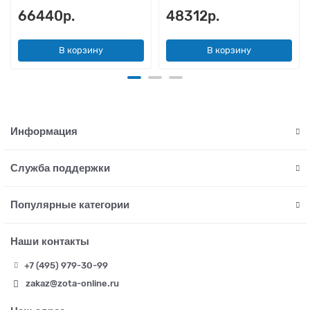
66440р.
48312р.
В корзину
В корзину
Информация
Служба поддержки
Популярные категории
Наши контакты
+7 (495) 979-30-99
zakaz@zota-online.ru