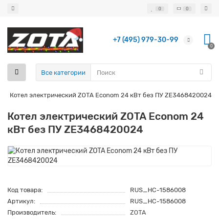
0
0
+7 (495) 979-30-99
0
Все категории
и
Котел электрический ZOTA Econom 24 кВт без ПУ ZE3468420024
Котел электрический ZOTA Econom 24
кВт без ПУ ZE3468420024
Код товара:
RUS_НС-1586008
Артикул:
RUS_НС-1586008
Производитель:
ZOTA