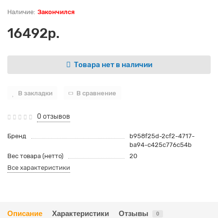
Закончился
16492р.
Товара нет в наличии
В закладки
В сравнение
0 отзывов
Бренд
b958f25d-2cf2-4717-
ba94-c425c776c54b
Вес товара (нетто)
20
Все характеристики
Описание
Характеристики
Отзывы
0