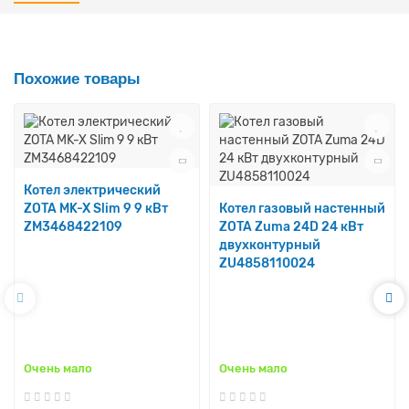
Похожие товары
Котел электрический
ZOTA MK-X Slim 9 9 кВт
Котел газовый настенный
ZM3468422109
ZOTA Zuma 24D 24 кВт
двухконтурный
ZU4858110024
Очень мало
Очень мало