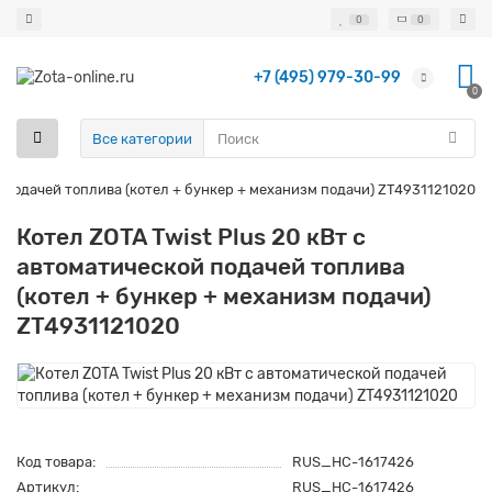
0
0
+7 (495) 979-30-99
0
Все категории
й подачей топлива (котел + бункер + механизм подачи) ZT4931121020
Котел ZOTA Twist Plus 20 кВт с
автоматической подачей топлива
(котел + бункер + механизм подачи)
ZT4931121020
Код товара:
RUS_НС-1617426
Артикул:
RUS_НС-1617426