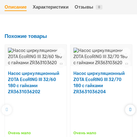
Описание
Характеристики
Отзывы
0
Похожие товары
Насос циркуляционный
Насос циркуляционный
ZOTA EcoRING III 32/60
ZOTA EcoRING III 32/70
180 с гайками
180 с гайками
ZR3631036202
ZR3631036204
Очень мало
Очень мало