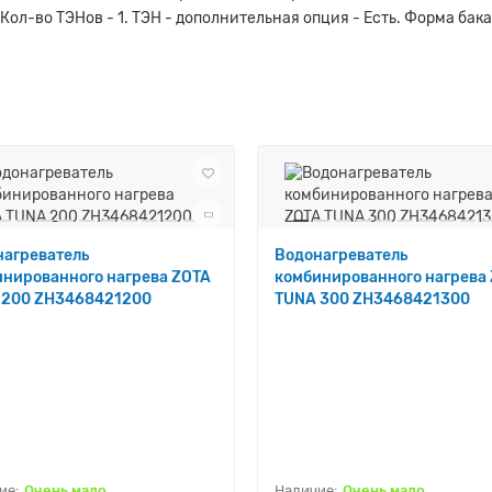
 Кол-во ТЭНов - 1. ТЭН - дополнительная опция - Есть. Форма бака 
.
нагреватель
Водонагреватель
нированного нагрева ZOTA
комбинированного нагрева
 200 ZH3468421200
TUNA 300 ZH3468421300
Очень мало
Очень мало