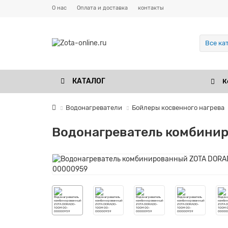
О нас
Оплата и доставка
контакты
Все ка
КАТАЛОГ
К
Водонагреватели
Бойлеры косвенного нагрева
Водонагреватель комбини