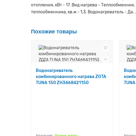
отопления, кВт - 17. Вид нагрева - Теплообменник.
теплообменника, кв.м - 1,3. Водонагреватель - Да. 
Похожие товары
Водонагреватель
Водо
комбинированного нагрева ZOTA
комби
TUNA 150 ZH3468421150
TUNA
Очень мало