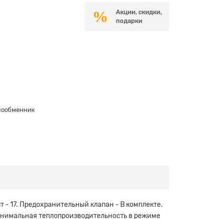
Акции, скидки,
подарки
лообменник
 - 17. Предохранительный клапан - В комплекте.
. Минимальная теплопроизводительность в режиме