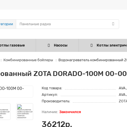
тегории
отлы газовые
Насосы
Котлы электрич
Комбинированные бойлеры
Водонагреватель комбинированный 
рованный ZOTA DORADO-100M 00-0
Код товара:
AVA
Артикул:
AVA
Производитель:
ZOT
Закончился
36212р.