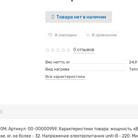
Товара нет в наличии
В закладки
В сравнение
0 отзывов
Вес нетто, кг
24,9
Вид нагрева
Теп
Все характеристики
0
0M, Артикул: 00-00000959. Характеристики товара: мощность, кВт
ке, кг, не более - 32. Напряжение электропитания unit=В - 220