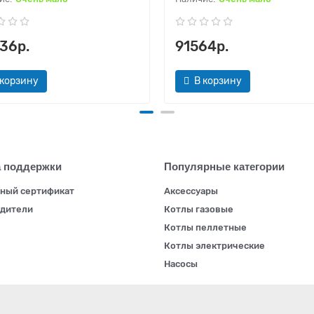
36р.
91564р.
 корзину
В корзину
 поддержки
Популярные категории
ный сертификат
Аксессуары
дители
Котлы газовые
Котлы пеллетные
Котлы электрические
Насосы