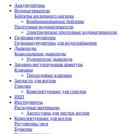
Аккумуляторы
Водонагреватели
Бойлеры косвенного нагрева
Комбинированные бойлеры
Проточные водонагреватели
Электрические проточные водонагреватели
Гидроаккумуляторы
Гидроаккумуляторы для водоснабжения
Дымоходы
Коаксиальные дымоходы
Удлинители дымохода
Запорно-регулирующая арматура
Клапаны
Трехходовые клапаны
Запчасти для котлов
Горелки
Комплектующие для горелок
ИБП
Инструменты
Расходные материалы
Аксессуары для чистки котлов
Комплектующие для котлов
Регуляторы тяги
Бункеры