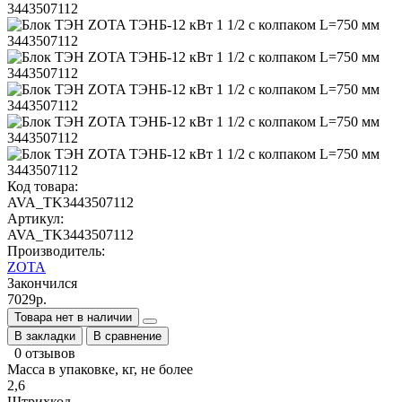
Код товара:
AVA_TK3443507112
Артикул:
AVA_TK3443507112
Производитель:
ZOTA
Закончился
7029р.
Товара нет в наличии
В закладки
В сравнение
0 отзывов
Масса в упаковке, кг, не более
2,6
Штрихкод