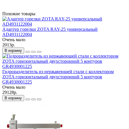
Похожие товары
Адаптер горелки ZOTA RAY-25 универсальный
AD4931122004
Очень мало
2013р.
В корзину
Гидроразделитель из нержавеющей стали с коллектором
ZOTA горизонтальный двухсторонний 5 контуров
GR4930001225
Очень мало
29128р.
В корзину