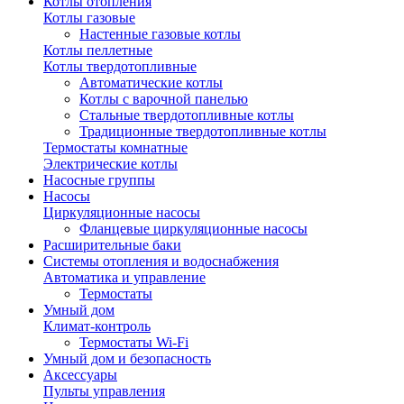
Котлы отопления
Котлы газовые
Настенные газовые котлы
Котлы пеллетные
Котлы твердотопливные
Автоматические котлы
Котлы с варочной панелью
Стальные твердотопливные котлы
Традиционные твердотопливные котлы
Термостаты комнатные
Электрические котлы
Насосные группы
Насосы
Циркуляционные насосы
Фланцевые циркуляционные насосы
Расширительные баки
Системы отопления и водоснабжения
Автоматика и управление
Термостаты
Умный дом
Климат-контроль
Термостаты Wi-Fi
Умный дом и безопасность
Аксессуары
Пульты управления