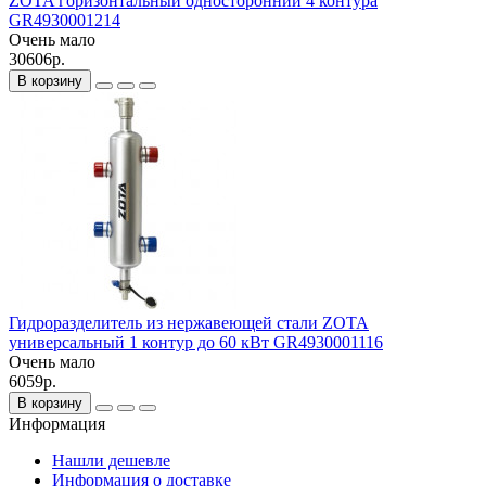
ZOTA горизонтальный односторонний 4 контура
GR4930001214
Очень мало
30606р.
В корзину
Гидроразделитель из нержавеющей стали ZOTA
универсальный 1 контур до 60 кВт GR4930001116
Очень мало
6059р.
В корзину
Информация
Нашли дешевле
Информация о доставке