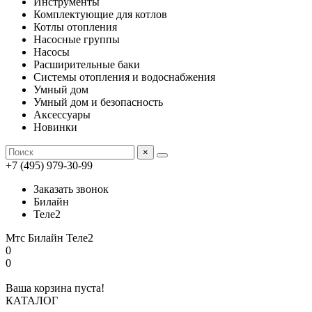
Инструменты
Комплектующие для котлов
Котлы отопления
Насосные группы
Насосы
Расширительные баки
Системы отопления и водоснабжения
Умный дом
Умный дом и безопасность
Аксессуары
Новинки
×
+7 (495) 979-30-99
Заказать звонок
Билайн
Теле2
Мтс
Билайн
Теле2
0
0
Ваша корзина пуста!
КАТАЛОГ