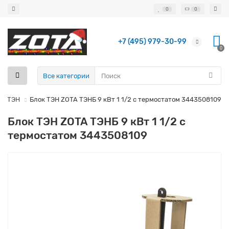
0
0
+7 (495) 979-30-99
0
Все категории
ок ТЭН
Блок ТЭН ZOTA ТЭНБ 9 кВт 1 1/2 с термостатом 3443508109
Блок ТЭН ZOTA ТЭНБ 9 кВт 1 1/2 с
термостатом 3443508109