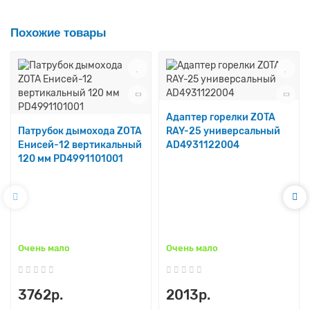
Похожие товары
Адаптер горелки ZOTA
Патрубок дымохода ZOTA
RAY-25 универсальный
Енисей-12 вертикальный
AD4931122004
120 мм PD4991101001
Очень мало
Очень мало
3762р.
2013р.