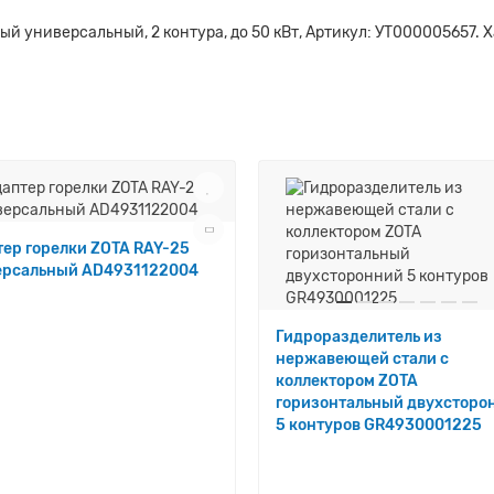
ый универсальный, 2 контура, до 50 кВт, Артикул: УТ000005657. 
ер горелки ZOTA RAY-25
ерсальный AD4931122004
Гидроразделитель из
нержавеющей стали с
коллектором ZOTA
горизонтальный двухсторо
5 контуров GR4930001225