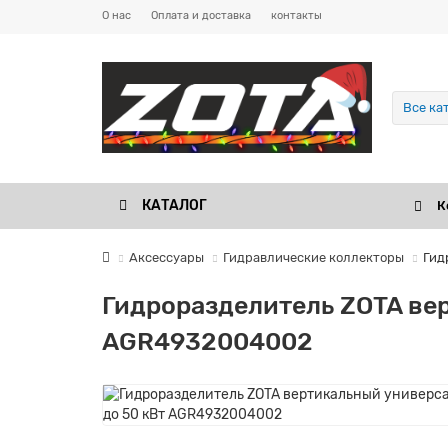
О нас
Оплата и доставка
контакты
Все ка
КАТАЛОГ
К
Аксессуары
Гидравлические коллекторы
Гид
Гидроразделитель ZOTA ве
AGR4932004002