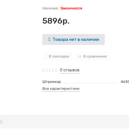
Закончился
5896р.
Товара нет в наличии
В закладки
В сравнение
0 отзывов
Штрихкод
463
Все характеристики
0