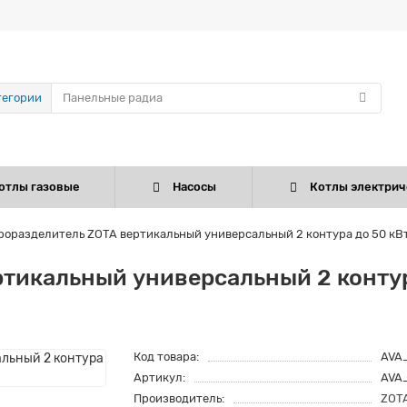
тегории
отлы газовые
Насосы
Котлы электрич
роразделитель ZOTA вертикальный универсальный 2 контура до 50 к
ртикальный универсальный 2 контур
Код товара:
AVA
Артикул:
AVA
Производитель:
ZOT