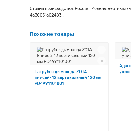
Страна производства: Россия, Модель: вертикальн
4630031602483. .
Похожие товары
Адапт
Патрубок дымохода ZOTA
унив
Енисей-12 вертикальный 120 мм
PD4991101001