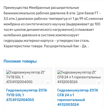
Преимущества Мембранные расширительные
бакимаксимальное рабочее давление 8 атм. (для баков FT -
3,5 атм.);диапазон рабочих температур от 1 до 99 оС;сменная
мембрана из синтетического каучука (выдерживает до 100
тысяч циклов динамического нагружения);сглаживает
колебания давления в системе;компенсирует
гидроудары;материал корпуса - углеродистая сталь.
Характеристики товара: Расширительный бак - Да. .
Похожие товары
Гидроаккумулятор ZOTA
Гидроаккумулятор ZOTA
TVTB 50L 1
CFB 24 л 1
ATE4932004050
горизонтальный
4932003024