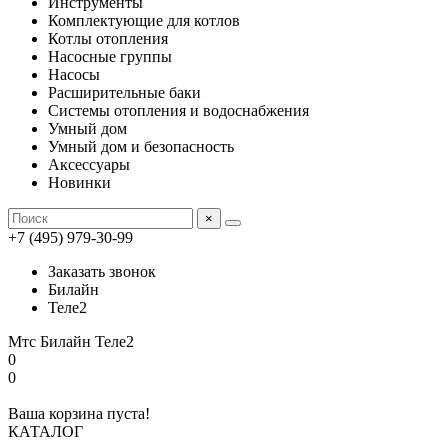
Инструменты
Комплектующие для котлов
Котлы отопления
Насосные группы
Насосы
Расширительные баки
Системы отопления и водоснабжения
Умный дом
Умный дом и безопасность
Аксессуары
Новинки
×
+7 (495) 979-30-99
Заказать звонок
Билайн
Теле2
Мтс
Билайн
Теле2
0
0
Ваша корзина пуста!
КАТАЛОГ