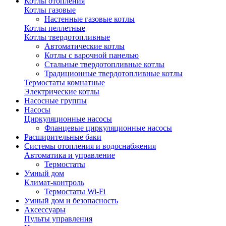
Котлы отопления
Котлы газовые
Настенные газовые котлы
Котлы пеллетные
Котлы твердотопливные
Автоматические котлы
Котлы с варочной панелью
Стальные твердотопливные котлы
Традиционные твердотопливные котлы
Термостаты комнатные
Электрические котлы
Насосные группы
Насосы
Циркуляционные насосы
Фланцевые циркуляционные насосы
Расширительные баки
Системы отопления и водоснабжения
Автоматика и управление
Термостаты
Умный дом
Климат-контроль
Термостаты Wi-Fi
Умный дом и безопасность
Аксессуары
Пульты управления