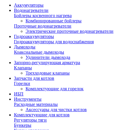
Аккумуляторы
Водонагреватели
Бойлеры косвенного нагрева
Комбинированные бойлеры
Проточные водонагреватели
Электрические проточные водонагреватели
Гидроаккумуляторы
Гидроаккумуляторы для водоснабжения
Дымоходы
Коаксиальные дымоходы
Удлинители дымохода
Запорно-регулирующая арматура
Клапаны
Трехходовые клапаны
Запчасти для котлов
Горелки
Комплектующие для горелок
ИБП
Инструменты
Расходные материалы
Аксессуары для чистки котлов
Комплектующие для котлов
Регуляторы тяги
Бункеры