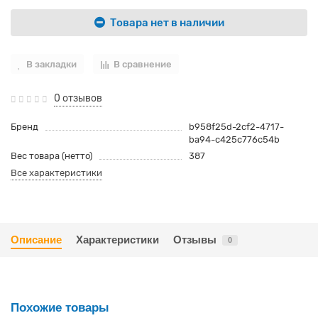
Товара нет в наличии
В закладки
В сравнение
0 отзывов
Бренд
b958f25d-2cf2-4717-
ba94-c425c776c54b
Вес товара (нетто)
387
Все характеристики
Описание
Характеристики
Отзывы
0
Похожие товары