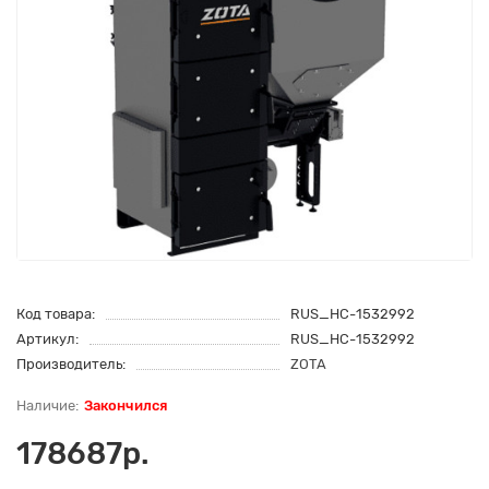
Код товара:
RUS_НС-1532992
Артикул:
RUS_НС-1532992
Производитель:
ZOTA
Закончился
178687р.