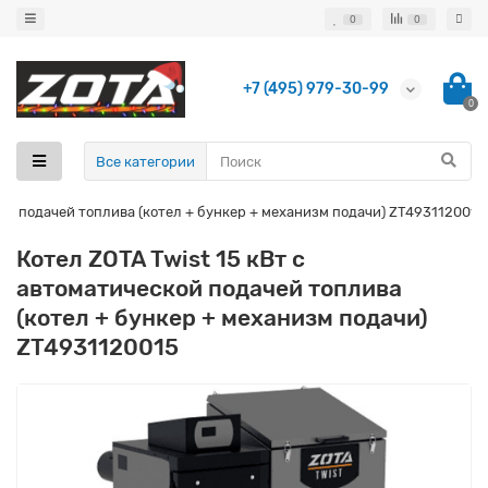
0
0
+7 (495) 979-30-99
0
Все категории
кой подачей топлива (котел + бункер + механизм подачи) ZT4931120015
Котел ZOTA Twist 15 кВт с
автоматической подачей топлива
(котел + бункер + механизм подачи)
ZT4931120015