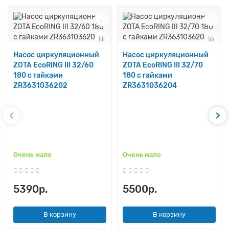
Насос циркуляционный
Насос циркуляционный
ZOTA EcoRING III 32/60
ZOTA EcoRING III 32/70
180 с гайками
180 с гайками
ZR3631036202
ZR3631036204
Очень мало
Очень мало
5390р.
5500р.
В корзину
В корзину