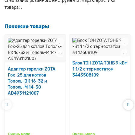
специализированного инструмента. Характеристики
товара: .
Похожие товары
Блок ТЭН ZOTA ТЭНБ 9 кВт
Адаптер горелки ZOTA
1 1/2 с термостатом
Fox-25 для котлов
3443508109
Тополь-ВК 16-32 и
Тополь-М 14-30
AD4931121007
Очень мало
Очень мало