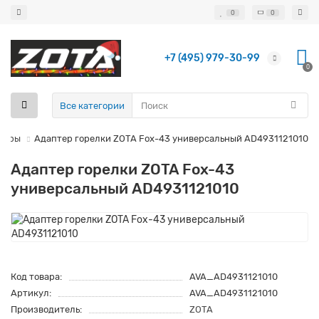
0
0
+7 (495) 979-30-99
0
Все категории
суары
Адаптер горелки ZOTA Fox-43 универсальный AD4931121010
Адаптер горелки ZOTA Fox-43
универсальный AD4931121010
Код товара:
AVA_AD4931121010
Артикул:
AVA_AD4931121010
Производитель:
ZOTA